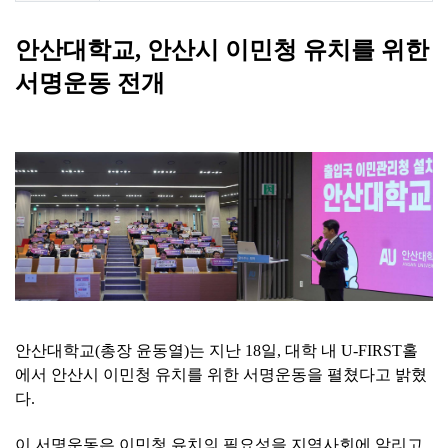
안산대학교
,
안산시 이민청 유치를 위한
서명운동 전개
안산대학교
(
총장 윤동열
)
는 지난
18
일
,
대학 내
U-FIRST
홀
에서 안산시 이민청 유치를 위한 서명운동을 펼쳤다고 밝혔
다
.
이 서명운동은 이민청 유치의 필요성을 지역사회에 알리고