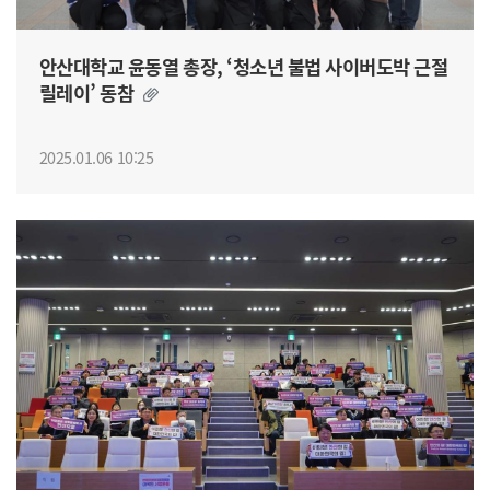
안산대학교 윤동열 총장, ‘청소년 불법 사이버도박 근절
릴레이’ 동참
2025.01.06 10:25