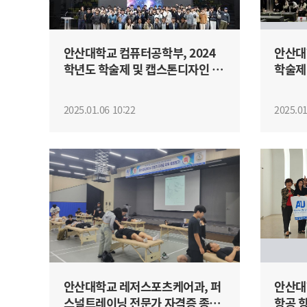
안산대학교 컴퓨터공학부, 2024
안산대
학년도 학술제 및 캡스톤디자인 경
학술제
진대회 ...
2025.01.06 10:22
2025.01
안산대학교 레저스포츠케어과, 퍼
안산대
스널트레이닝 전문가 자격증 종합
항공 