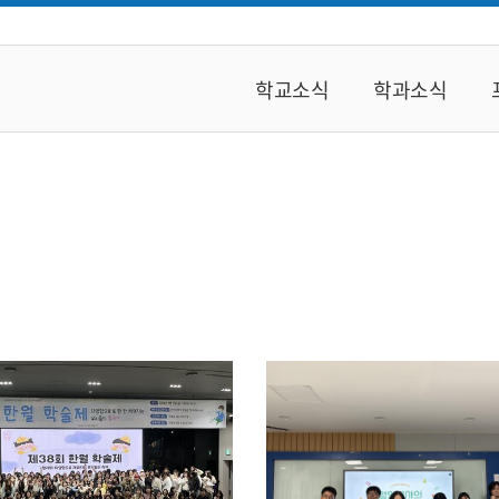
학교소식
학과소식