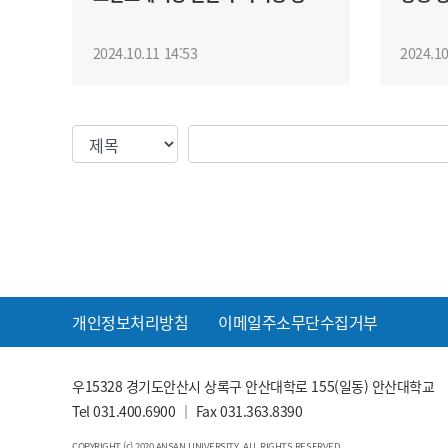
평가 실시
량강화
2024.10.11 14:53
2024.10
검색조건
검색값
개인정보처리방침
이메일주소무단수집거부
우15328 경기도안산시 상록구 안산대학로 155(일동) 안산대학교
Tel
031.400.6900
｜ Fax 031.363.8390
COPYRIGHT (c) 2020 ANSAN UNIVERSITY. ALL RIGHTS RESERVED