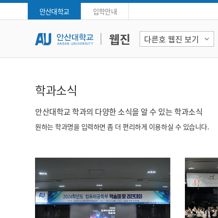
Skip Menu
안산대학교
입학안내
검색
안산대학교 웹진
웹진
학과소식
안산대학교 학과의 다양한 소식을 알 수 있는 학과소식
원하는 학과명을 입력하면 좀 더 편리하게 이용하실 수 있습니다.