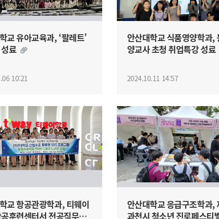
학교 유아교육과, ‘팔레트’
안산대학교 식품영양학과, 
 성료
양교사 초청 취업특강 성
.06 10:21
2024.10.11 14:57
학교 항공관광학과, 티웨이
안산대학교 응급구조학과, 
항공훈련센터서 전공직무역
과천시 청소년 진로페스티