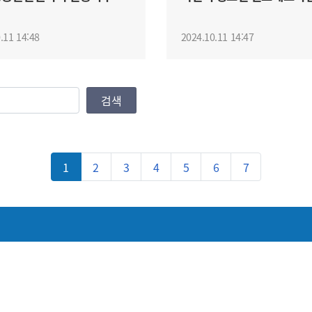
 프로그...
학과체험 ...
.11 14:48
2024.10.11 14:47
검색
1
2
3
4
5
6
7